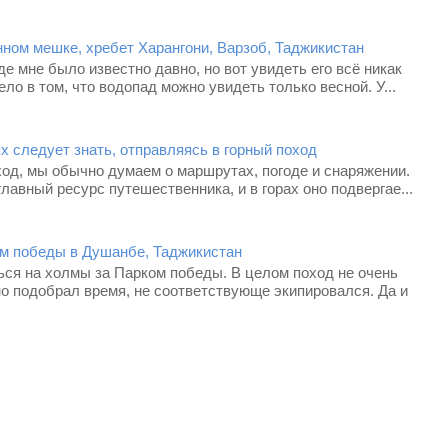
ном мешке, хребет Харангони, Варзоб, Таджикистан
е мне было известно давно, но вот увидеть его всё никак
ело в том, что водопад можно увидеть только весной. У...
х следует знать, отправляясь в горный поход
од, мы обычно думаем о маршрутах, погоде и снаряжении.
лавный ресурс путешественника, и в горах оно подвергае...
м победы в Душанбе, Таджикистан
ься на холмы за Парком победы. В целом поход не очень
о подобрал время, не соответствующе экипировался. Да и