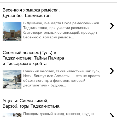
Весенняя ярмарка ремёсел,
Душанбе, Таджикистан
›
В Душанбе, 3-4 марта Союз ремесленников
Таджикистана, при участии различных
благотворительных организаций, проводит
Весеннюю ярмарку ремёсе...
Снежный человек (Гуль) в
Таджикистане: Тайны Памира
и Гиссарского хребта
›
Снежный человек, также известный как Гуль,
Йети, Бигфут или Алмасты, — это не просто
объект легенд, а феномен, который
десятилетиями будора...
Ущелье Сиёма зимой,
Варзоб, горы Таджикистана
›
Походом данный выезд, конечно, трудно