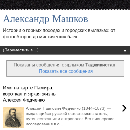
Александр Машков
Истории о горных походах и городских вылазках: от
фотообзоров до мистических баек…
▼
Показаны сообщения с ярлыком
Таджикистан
.
Показать все сообщения
Имя на карте Памира:
короткая и яркая жизнь
Алексея Федченко
›
Алексей Павлович Федченко (1844–1873) —
выдающийся русский естествоиспытатель,
путешественник и антрополог. Его пионерские
исследования в о...