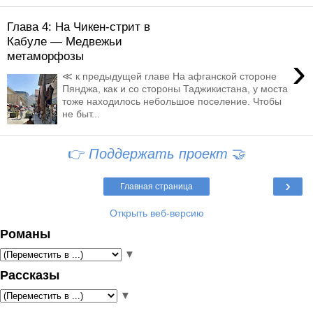
Глава 4: На Чикен-стрит в
Кабуле — Медвежьи
метаморфозы
›
≪ к предыдущей главе На афганской стороне
Пянджа, как и со стороны Таджикистана, у моста
тоже находилось небольшое поселение. Чтобы
не быт...
👉
Поддержать проект
🤝
›
Главная страница
Открыть веб-версию
Романы
▼
Рассказы
▼