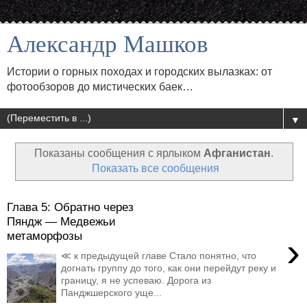
Александр Машков
Истории о горных походах и городских вылазках: от
фотообзоров до мистических баек…
▼
Показаны сообщения с ярлыком
Афганистан
.
Показать все сообщения
Глава 5: Обратно через
Пяндж — Медвежьи
метаморфозы
›
≪ к предыдущей главе Стало понятно, что
догнать группу до того, как они перейдут реку и
границу, я не успеваю. Дорога из
Панджшерского уще...