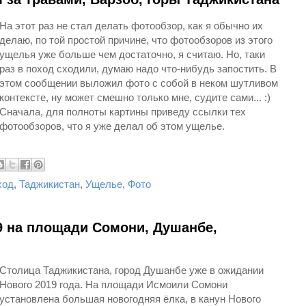
На этот раз не стал делать фотообзор, как я обычно их
делаю, по той простой причине, что фотообзоров из этого
ущелья уже больше чем достаточно, я считаю. Но, таки
раз в поход сходили, думаю надо что-нибудь запостить. В
этом сообщении выложил фото с собой в неком шутливом
контексте, ну может смешно только мне, судите сами... :)
Сначала, для полноты картины приведу ссылки тех
фотообзоров, что я уже делал об этом ущелье.
ход
,
Таджикистан
,
Ущелье
,
Фото
9 на площади Сомони, Душанбе,
Столица Таджикистана, город Душанбе уже в ожидании
Нового 2019 года. На площади Исмоили Сомони
установлена большая новогодняя ёлка, в канун Нового