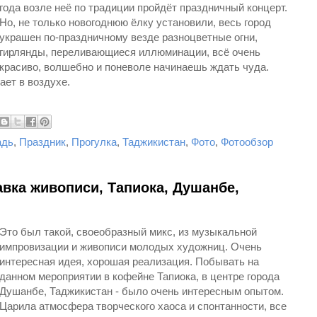
года возле неё по традиции пройдёт праздничный концерт.
Но, не только новогоднюю ёлку установили, весь город
украшен по-праздничному везде разноцветные огни,
гирлянды, переливающиеся иллюминации, всё очень
красиво, волшебно и поневоле начинаешь ждать чуда.
ает в воздухе.
адь
,
Праздник
,
Прогулка
,
Таджикистан
,
Фото
,
Фотообзор
вка живописи, Тапиока, Душанбе,
Это был такой, своеобразный микс, из музыкальной
импровизации и живописи молодых художниц. Очень
интересная идея, хорошая реализация. Побывать на
данном мероприятии в кофейне Тапиока, в центре города
Душанбе, Таджикистан - было очень интересным опытом.
Царила атмосфера творческого хаоса и спонтанности, все