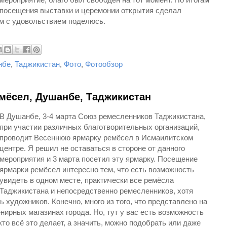
посещения выставки и церемонии открытия сделал
м с удовольствием поделюсь.
нбе
,
Таджикистан
,
Фото
,
Фотообзор
мёсел, Душанбе, Таджикистан
В Душанбе, 3-4 марта Союз ремесленников Таджикистана,
при участии различных благотворительных организаций,
проводит Весеннюю ярмарку ремёсел в Исмаилитском
центре. Я решил не оставаться в стороне от данного
мероприятия и 3 марта посетил эту ярмарку. Посещение
ярмарки ремёсел интересно тем, что есть возможность
увидеть в одном месте, практически все ремёсла
Таджикистана и непосредственно ремесленников, хотя
 художников. Конечно, много из того, что представлено на
нирных магазинах города. Но, тут у вас есть возможность
кто всё это делает, а значить, можно подобрать или даже