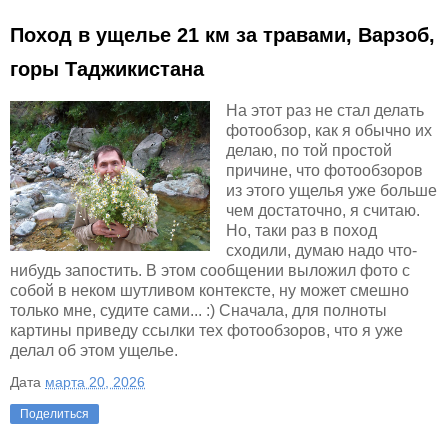
Поход в ущелье 21 км за травами, Варзоб,
горы Таджикистана
На этот раз не стал делать
фотообзор, как я обычно их
делаю, по той простой
причине, что фотообзоров
из этого ущелья уже больше
чем достаточно, я считаю.
Но, таки раз в поход
сходили, думаю надо что-
нибудь запостить. В этом сообщении выложил фото с
собой в неком шутливом контексте, ну может смешно
только мне, судите сами... :) Сначала, для полноты
картины приведу ссылки тех фотообзоров, что я уже
делал об этом ущелье.
Дата
марта 20, 2026
Поделиться