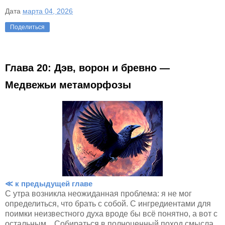
Дата
марта 04, 2026
Поделиться
Глава 20: Дэв, ворон и бревно —
Медвежьи метаморфозы
≪ к предыдущей главе
С утра возникла неожиданная проблема: я не мог
определиться, что брать с собой. С ингредиентами для
поимки неизвестного духа вроде бы всё понятно, а вот с
остальным... Собираться в полноценный поход смысла