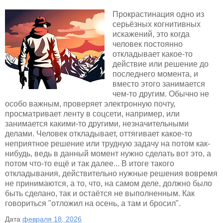
Прокрастинация одно из
серьёзных когнитивных
искажений, это когда
человек постоянно
откладывает какое-то
действие или решение до
последнего момента, и
вместо этого занимается
чем-то другим. Обычно не
особо важным, проверяет электронную почту,
просматривает ленту в соцсети, например, или
занимается какими-то другими, незначительными
делами. Человек откладывает, оттягивает какое-то
неприятное решение или трудную задачу на потом как-
нибудь, ведь в данный момент нужно сделать вот это, а
потом что-то ещё и так далее... В итоге такого
откладывания, действительно нужные решения вовремя
не принимаются, а то, что, на самом деле, должно было
быть сделано, так и остаётся не выполненным. Как
говориться "отложил на осень, а там и бросил".
Дата
февраля 18, 2026