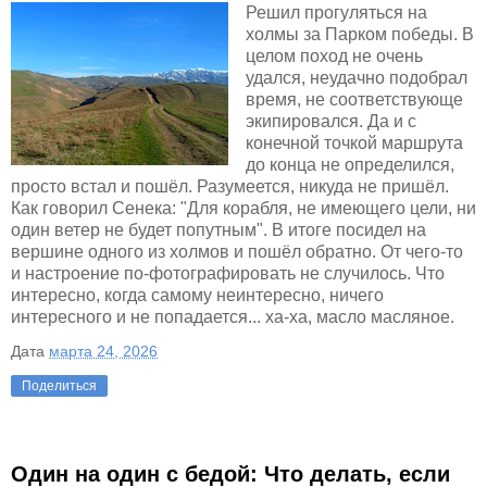
Решил прогуляться на
холмы за Парком победы. В
целом поход не очень
удался, неудачно подобрал
время, не соответствующе
экипировался. Да и с
конечной точкой маршрута
до конца не определился,
просто встал и пошёл. Разумеется, никуда не пришёл.
Как говорил Сенека: "Для корабля, не имеющего цели, ни
один ветер не будет попутным". В итоге посидел на
вершине одного из холмов и пошёл обратно. От чего-то
и настроение по-фотографировать не случилось. Что
интересно, когда самому неинтересно, ничего
интересного и не попадается... ха-ха, масло масляное.
Дата
марта 24, 2026
Поделиться
Один на один с бедой: Что делать, если