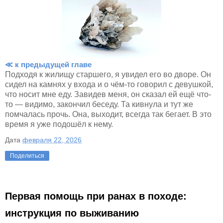
≪ к предыдущей главе
Подходя к жилищу старшего, я увидел его во дворе. Он
сидел на камнях у входа и о чём-то говорил с девушкой,
что носит мне еду. Завидев меня, он сказал ей ещё что-
то — видимо, закончил беседу. Та кивнула и тут же
помчалась прочь. Она, выходит, всегда так бегает. В это
время я уже подошёл к нему.
Дата
февраля 22, 2026
Поделиться
Первая помощь при ранах в походе:
инструкция по выживанию