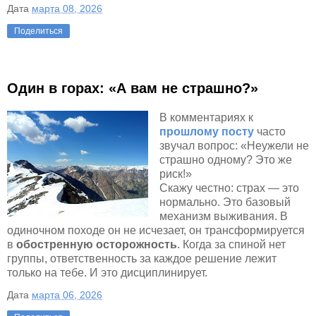
Дата
марта 08, 2026
Поделиться
Один в горах: «А вам не страшно?»
В комментариях к
прошлому посту
часто
звучал вопрос: «Неужели не
страшно одному? Это же
риск!»
Скажу честно: страх — это
нормально. Это базовый
механизм выживания. В
одиночном походе он не исчезает, он трансформируется
в
обостренную осторожность
. Когда за спиной нет
группы, ответственность за каждое решение лежит
только на тебе. И это дисциплинирует.
Дата
марта 06, 2026