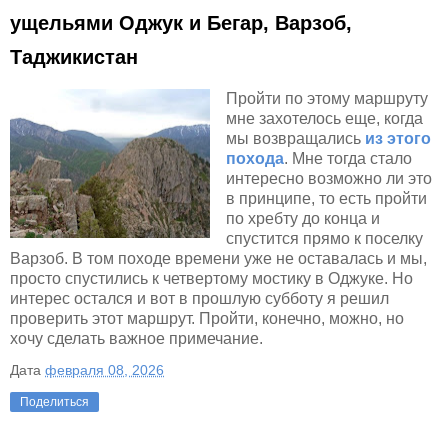
ущельями Оджук и Бегар, Варзоб,
Таджикистан
Пройти по этому маршруту
мне захотелось еще, когда
мы возвращались
из этого
похода
. Мне тогда стало
интересно возможно ли это
в принципе, то есть пройти
по хребту до конца и
спустится прямо к поселку
Варзоб. В том походе времени уже не оставалась и мы,
просто спустились к четвертому мостику в Оджуке. Но
интерес остался и вот в прошлую субботу я решил
проверить этот маршрут. Пройти, конечно, можно, но
хочу сделать важное примечание.
Дата
февраля 08, 2026
Поделиться