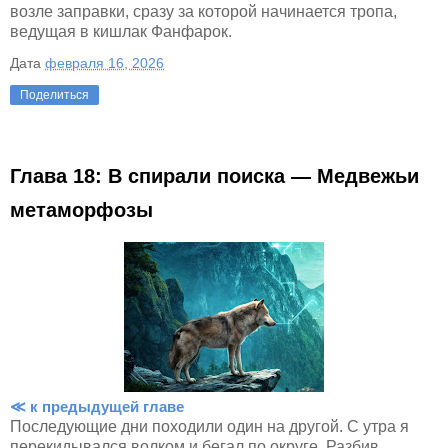
возле заправки, сразу за которой начинается тропа,
ведущая в кишлак Фанфарок.
Дата
февраля 16, 2026
Поделиться
Глава 18: В спирали поиска — Медвежьи
метаморфозы
≪ к предыдущей главе
Последующие дни походили один на другой. С утра я
перекидывался волком и бегал по округе. Разбив