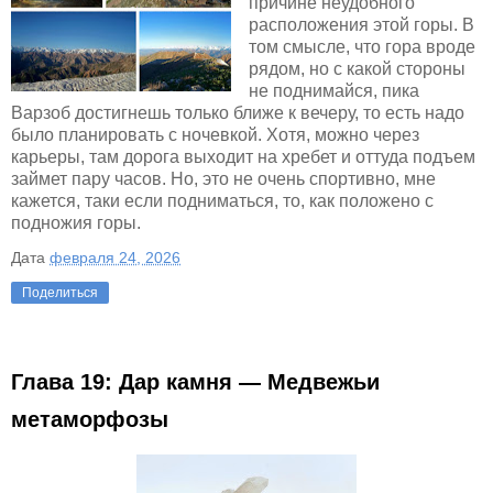
причине неудобного
расположения этой горы. В
том смысле, что гора вроде
рядом, но с какой стороны
не поднимайся, пика
Варзоб достигнешь только ближе к вечеру, то есть надо
было планировать с ночевкой. Хотя, можно через
карьеры, там дорога выходит на хребет и оттуда подъем
займет пару часов. Но, это не очень спортивно, мне
кажется, таки если подниматься, то, как положено с
подножия горы.
Дата
февраля 24, 2026
Поделиться
Глава 19: Дар камня — Медвежьи
метаморфозы