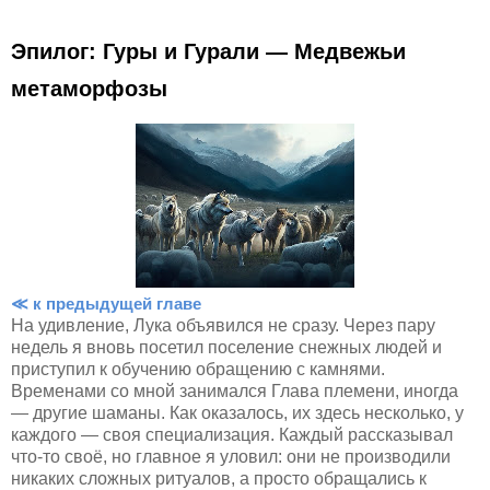
Эпилог: Гуры и Гурали — Медвежьи
метаморфозы
≪ к предыдущей главе
На удивление, Лука объявился не сразу. Через пару
недель я вновь посетил поселение снежных людей и
приступил к обучению обращению с камнями.
Временами со мной занимался Глава племени, иногда
— другие шаманы. Как оказалось, их здесь несколько, у
каждого — своя специализация. Каждый рассказывал
что-то своё, но главное я уловил: они не производили
никаких сложных ритуалов, а просто обращались к