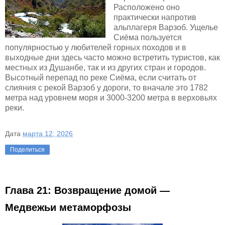
Расположено оно
практически напротив
альплагеря Варзоб. Ущелье
Сиёма пользуется
популярностью у любителей горных походов и в
выходные дни здесь часто можно встретить туристов, как
местных из Душанбе, так и из других стран и городов.
Высотный перепад по реке Сиёма, если считать от
слияния с рекой Варзоб у дороги, то вначале это 1782
метра над уровнем моря и 3000-3200 метра в верховьях
реки.
Дата
марта 12, 2026
Поделиться
Глава 21: Возвращение домой —
Медвежьи метаморфозы