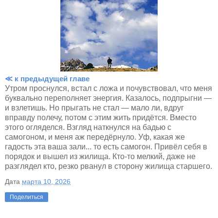
≪ к предыдущей главе
Утром проснулся, встал с ложа и почувствовал, что меня
буквально переполняет энергия. Казалось, подпрыгни —
и взлетишь. Но прыгать не стал — мало ли, вдруг
вправду полечу, потом с этим жить придётся. Вместо
этого огляделся. Взгляд наткнулся на бадью с
самогоном, и меня аж передёрнуло. Уф, какая же
гадость эта ваша зали... то есть самогон. Привёл себя в
порядок и вышел из жилища. Кто-то мелкий, даже не
разглядел кто, резко рванул в сторону жилища старшего.
Дата
марта 10, 2026
Поделиться