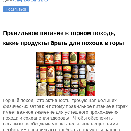
Дата
февраля 04, 2026
Поделиться
Правильное питание в горном походе,
какие продукты брать для похода в горы
Горный поход - это активность, требующая больших
физических затрат, и потому правильное питание в горах
имеет важное значение для успешного прохождения
похода и сохранения здоровья. Чтобы обеспечить
организм необходимыми питательными веществами,
необходимо правильно подобрать продукты и рацион