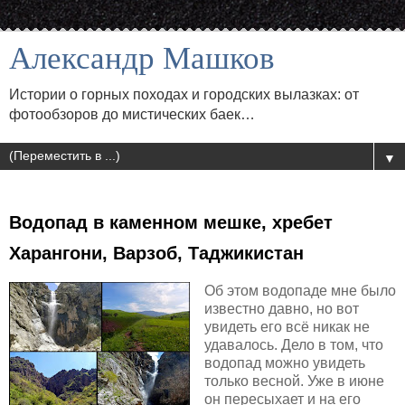
Александр Машков
Истории о горных походах и городских вылазках: от
фотообзоров до мистических баек…
▼
Водопад в каменном мешке, хребет
Харангони, Варзоб, Таджикистан
Об этом водопаде мне было
известно давно, но вот
увидеть его всё никак не
удавалось. Дело в том, что
водопад можно увидеть
только весной. Уже в июне
он пересыхает и на его